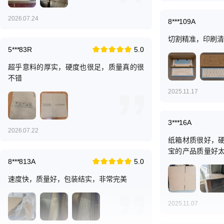
2026.07.24
8***109A
切割精准，印刷清
5***83R
5.0
超乎意料的厚实，硬度也很足，质量真的很
不错
2025.11.17
3***16A
2026.07.22
纸箱材质很好，
宝的产品质量好
8***813A
5.0
美，不会损伤纸箱
速度快，质量好，包装结实，非常完美
2025.11.07