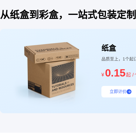
从纸盒到彩盒，一站式包装定制
纸盒
品质至上，1个起
0.15
¥
起
立即计价