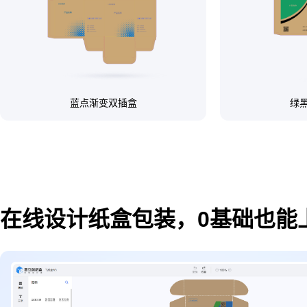
蓝点渐变双插盒
绿
在线设计纸盒包装，0基础也能