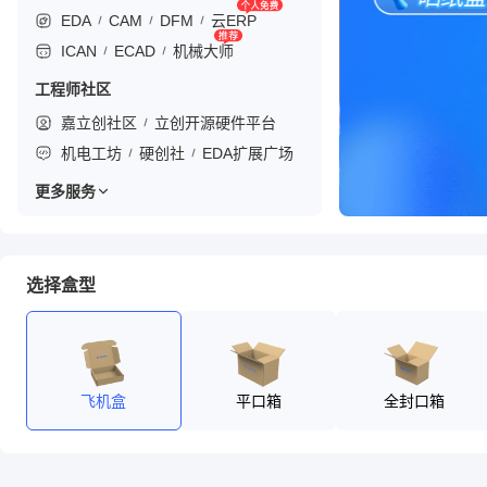
EDA
CAM
DFM
云ERP
ICAN
ECAD
机械大师
工程师社区
嘉立创社区
立创开源硬件平台
机电工坊
硬创社
EDA扩展广场
更多服务
金豆商城
Layout
立创开发板
第三方服务
3D查看器
开放平台
选择盒型
飞机盒
平口箱
全封口箱