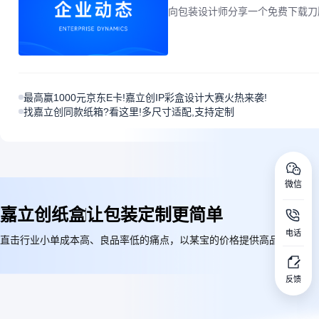
向包装设计师分享一个免费下载刀
最高赢1000元京东E卡!嘉立创IP彩盒设计大赛火热来袭!
找嘉立创同款纸箱?看这里!多尺寸适配,支持定制
微信
嘉立创纸盒
让包装定制更简单
电话
直击行业小单成本高、良品率低的痛点，以某宝的价格提供高品质服务
反馈